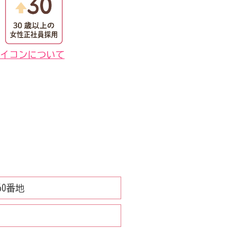
イコンについて
60番地