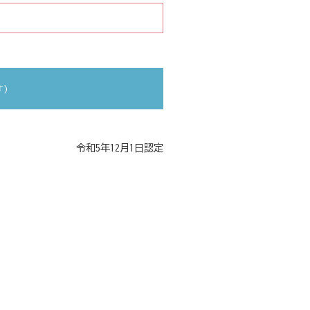
す）
令和5年12月1日認定