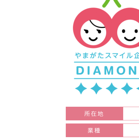
所在地
業種