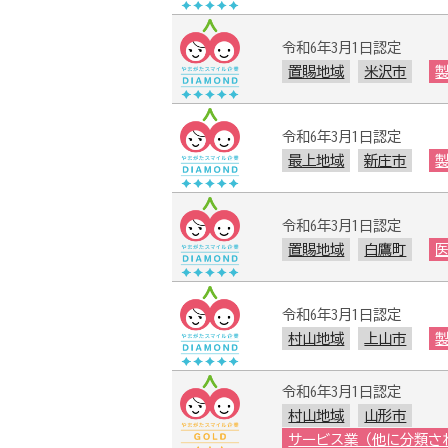
令和6年3月1日認定
置賜地域
米沢市
令和6年3月1日認定
最上地域
新庄市
令和6年3月1日認定
置賜地域
白鷹町
令和6年3月1日認定
村山地域
上山市
令和6年3月1日認定
村山地域
山形市
サービス業（他に分類さ