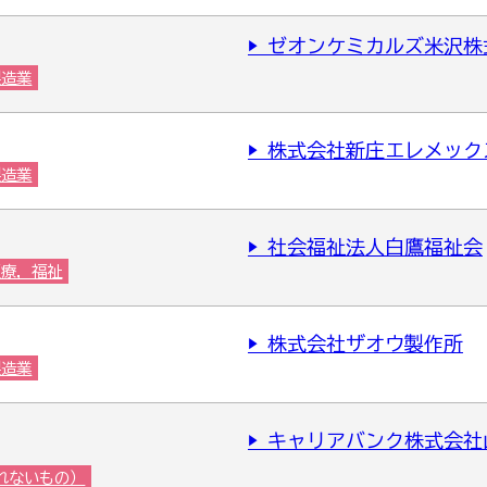
▶ ゼオンケミカルズ米沢株
製造業
▶ 株式会社新庄エレメック
製造業
▶ 社会福祉法人白鷹福祉会
医療，福祉
▶ 株式会社ザオウ製作所
製造業
▶ キャリアバンク株式会
れないもの）