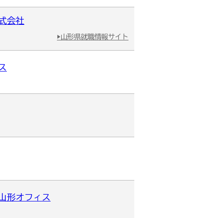
式会社
▶山形県就職情報サイト
ス
社山形オフィス