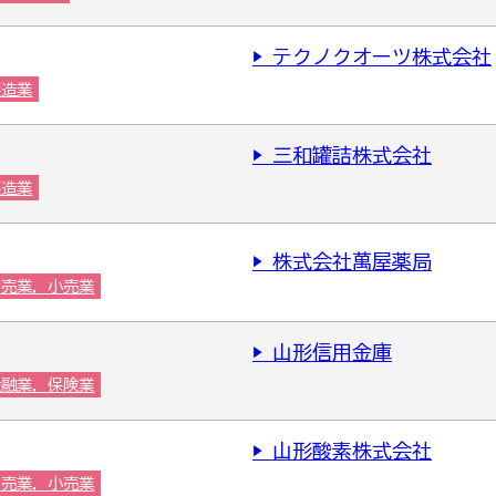
▶ テクノクオーツ株式会社
製造業
▶ 三和罐詰株式会社
製造業
▶ 株式会社萬屋薬局
卸売業，小売業
▶ 山形信用金庫
金融業，保険業
▶ 山形酸素株式会社
卸売業，小売業