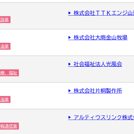
▶ 株式会社ＴＴＫエンジ山
建設業
▶ 株式会社大商金山牧場
製造業
▶ 社会福祉法人光風会
医療，福祉
▶ 株式会社片桐製作所
製造業
▶ アルティウスリンク株式
情報通信業