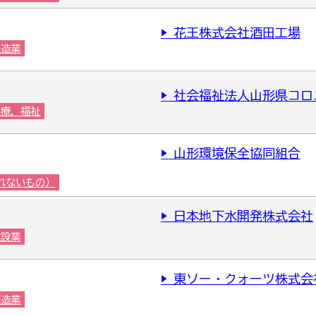
▶ 花王株式会社酒田工場
製造業
▶ 社会福祉法人山形県コ
医療，福祉
▶ 山形環境保全協同組合
れないもの）
▶ 日本地下水開発株式会社
建設業
▶ 東ソー・クォーツ株式会
製造業