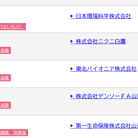
▶ 日本環境科学株式会社
れないもの）
▶ 株式会社ニクニ白鷹
製造業
▶ 東北パイオニア株式会社
製造業
▶ 株式会社デンソーＦＡ山
製造業
▶ 第一生命保険株式会社山
金融業，保険業