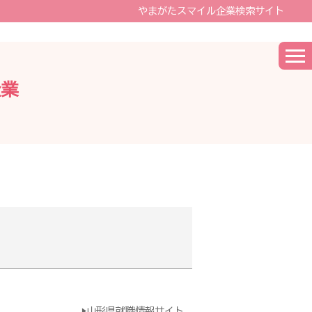
やまがたスマイル企業検索サイト
企業
▶山形県就職情報サイト