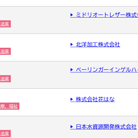
▶ ミドリオートレザー株式
製造業
▶ 北洋加工株式会社
製造業
▶ ベーリンガーインゲル
製造業
▶ 株式会社花はな
医療，福祉
▶ 日本水資源開発株式会社
製造業