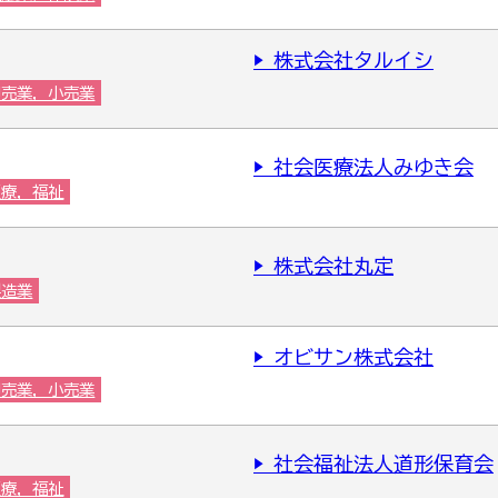
▶ 株式会社タルイシ
卸売業，小売業
▶ 社会医療法人みゆき会
医療，福祉
▶ 株式会社丸定
製造業
▶ オビサン株式会社
卸売業，小売業
▶ 社会福祉法人道形保育会
医療，福祉