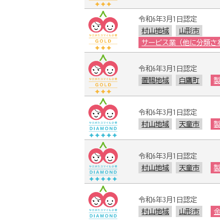
令和6年3月1日認定
村山地域
山形市
サービス業（他に分類さ
令和6年3月1日認定
置賜地域
白鷹町
令和6年3月1日認定
村山地域
天童市
令和6年3月1日認定
村山地域
天童市
令和6年3月1日認定
村山地域
山形市