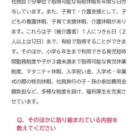
社独自で分単位で取得可能な有給休暇を年間５日付
与しています。また、子育て・介護支援として、子
どもの看護休暇、子育て支援休暇、介護休暇があり
ます。これらは子（被介護者）１人につき６日（２
人以上は
12
日）まで、有給で取得することができま
す。そのほか、小学６年生まで利用できる育児短時
間勤務制度や子が３歳未満まで取得可能な育児休業
制度、マタニティ休暇、入学祝い金、入学式・卒業
式の際の特別休暇、社員旅行の子・孫の参加費用全
額負担など、多様な制度を設け、福利厚生を充実さ
せています。
Ｑ．そのほかに取り組まれている内容を
教えてください