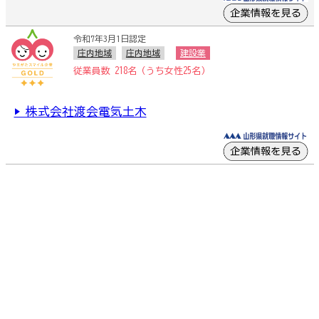
令和7年3月1日認定
庄内地域
庄内地域
建設業
従業員数 218名（うち女性25名）
▶ 株式会社渡会電気土木