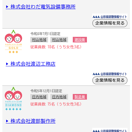
▶ 株式会社わだ電気設備事務所
令和8年7月1日認定
村山地域
村山地域
建設業
従業員数 18名（うち女性3名）
▶ 株式会社渡辺工務店
令和5年12月1日認定
庄内地域
庄内地域
製造業
従業員数 15名（うち女性3名）
▶ 株式会社渡部製作所