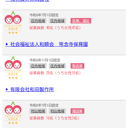
令和6年7月1日認定
庄内地域
庄内地域
医療，福祉
従業員数 48名（うち女性47名）
▶ 社会福祉法人和順会 常念寺保育園
令和6年11月1日認定
庄内地域
庄内地域
製造業
従業員数 28名（うち女性10名）
▶ 有限会社和田製作所
令和8年7月1日認定
村山地域
村山地域
建設業
従業員数 16名（うち女性3名）