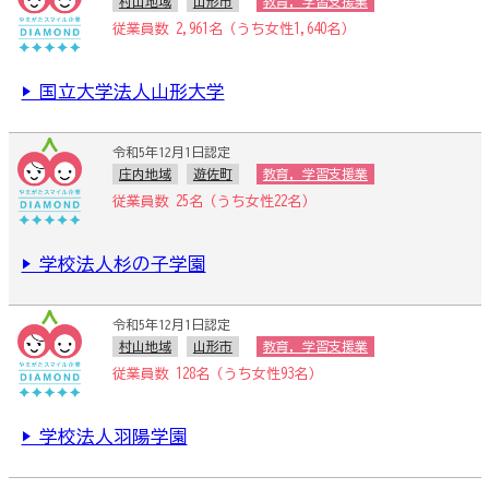
村山地域
山形市
教育，学習支援業
従業員数 2,961名（うち女性1,640名）
▶ 国立大学法人山形大学
令和5年12月1日認定
庄内地域
遊佐町
教育，学習支援業
従業員数 25名（うち女性22名）
▶ 学校法人杉の子学園
令和5年12月1日認定
村山地域
山形市
教育，学習支援業
従業員数 128名（うち女性93名）
▶ 学校法人羽陽学園