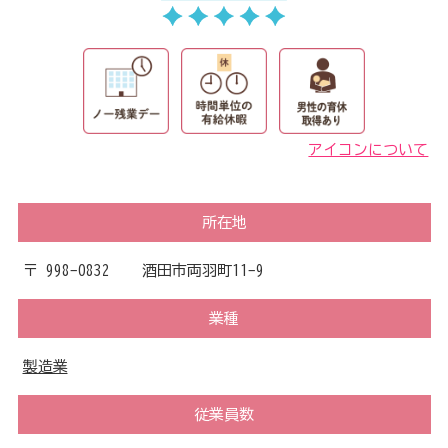
アイコンについて
所在地
〒 998-0832 酒田市両羽町11-9
業種
製造業
従業員数