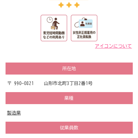
アイコンについて
所在地
〒 990-0821 山形市北町3丁目2番1号
業種
製造業
従業員数