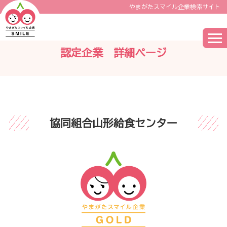
やまがたスマイル企業検索サイト
認定企業 詳細ページ
協同組合山形給食センター