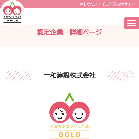
やまがたスマイル企業検索サイト
認定企業 詳細ページ
十和建設株式会社