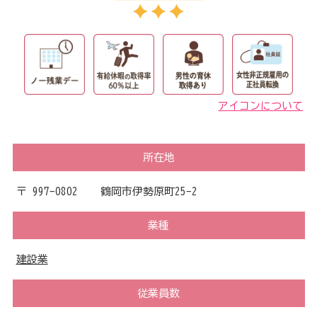
アイコンについて
所在地
〒 997-0802 鶴岡市伊勢原町25-2
業種
建設業
従業員数