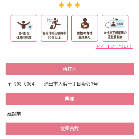
アイコンについて
所在地
〒 998-0064 酒田市大浜一丁目4番57号
業種
建設業
従業員数