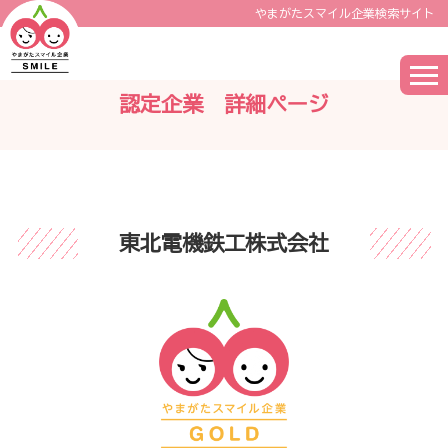
やまがたスマイル企業検索サイト
認定企業 詳細ページ
東北電機鉄工株式会社