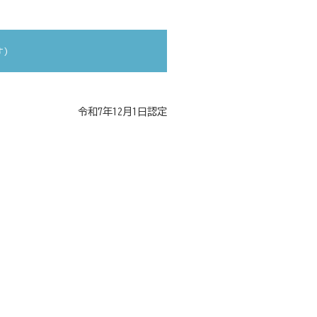
す）
令和7年12月1日認定