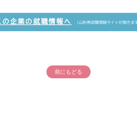
この企業の就職情報へ
（山形県就職情報サイトが開きま
前にもどる