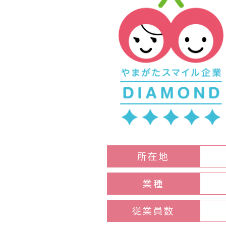
所在地
業種
従業員数