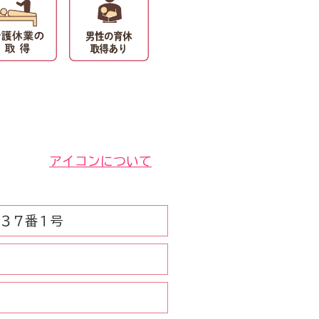
アイコンについて
目３７番１号