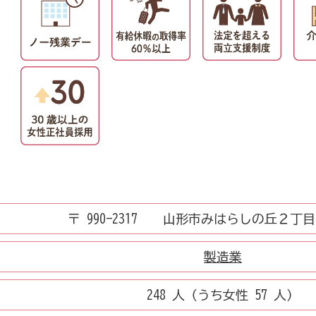
〒 990-2317 山形市みはらしの丘２丁
製造業
248 人（うち女性 57 人）