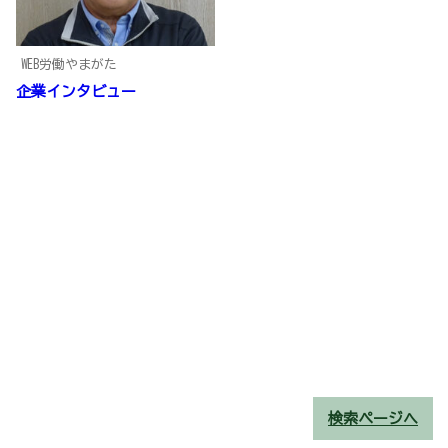
WEB労働やまがた
企業インタビュー
検索ページへ