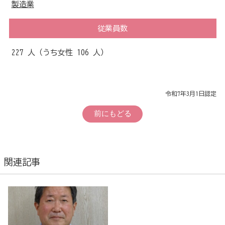
製造業
従業員数
227 人（うち女性 106 人）
令和7年3月1日認定
前にもどる
関連記事