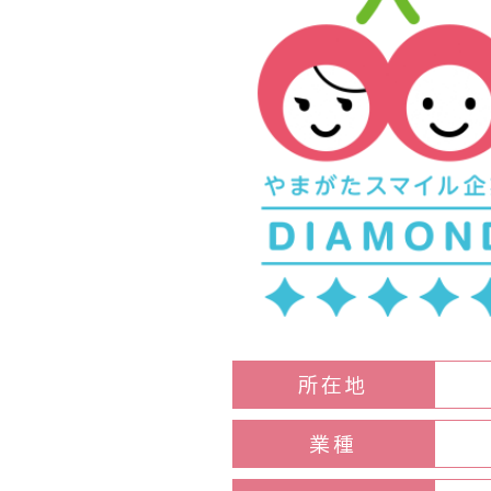
所在地
業種