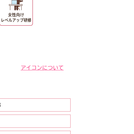
アイコンについて
3