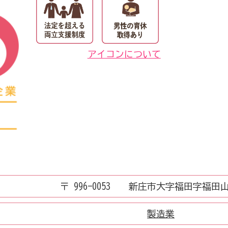
アイコンについて
〒 996-0053 新庄市大字福田字福田山71
製造業