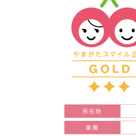
所在地
業種