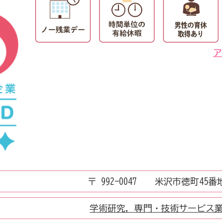
ア
〒 992-0047 米沢市徳町45番
学術研究，専門・技術サービス