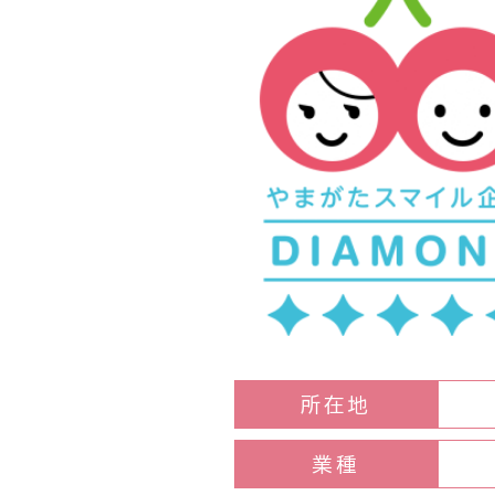
所在地
業種