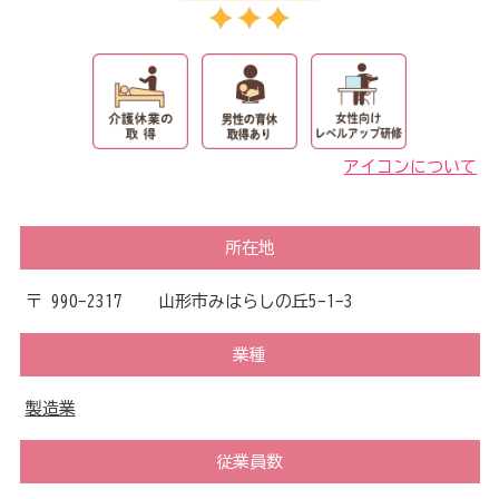
アイコンについて
所在地
〒 990-2317 山形市みはらしの丘5-1-3
業種
製造業
従業員数