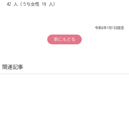
42 人（うち女性 19 人）
令和8年1月1日認定
前にもどる
関連記事