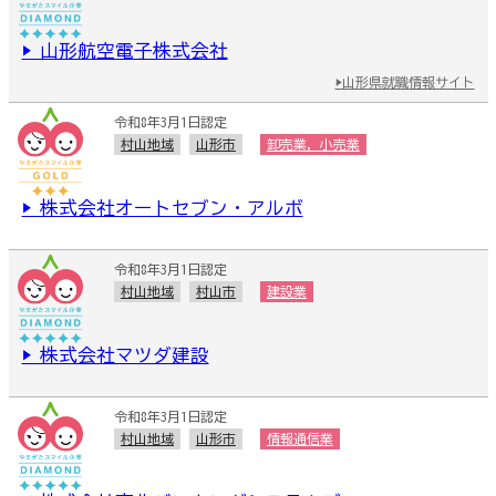
▶ 山形航空電子株式会社
▶山形県就職情報サイト
令和8年3月1日認定
村山地域
山形市
卸売業，小売業
▶ 株式会社オートセブン・アルボ
令和8年3月1日認定
村山地域
村山市
建設業
▶ 株式会社マツダ建設
令和8年3月1日認定
村山地域
山形市
情報通信業