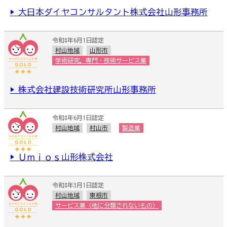
▶ 大日本ダイヤコンサルタント株式会社山形事務所
令和8年6月1日認定
村山地域
山形市
学術研究，専門・技術サービス業
▶ 株式会社建設技術研究所山形事務所
令和8年6月1日認定
村山地域
村山市
製造業
▶ Ｕｍｉｏｓ山形株式会社
令和8年3月1日認定
村山地域
東根市
サービス業（他に分類されないもの）