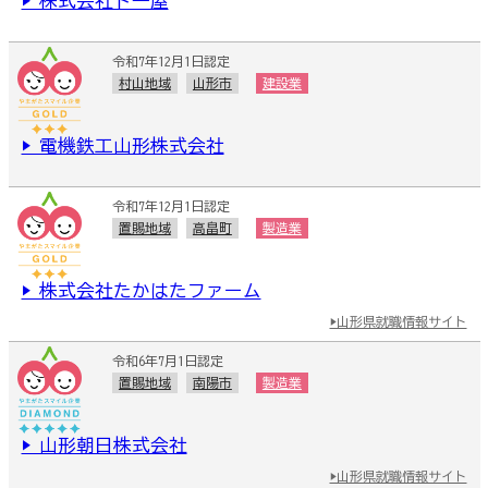
▶ 株式会社ト一屋
令和7年12月1日認定
村山地域
山形市
建設業
▶ 電機鉄工山形株式会社
令和7年12月1日認定
置賜地域
高畠町
製造業
▶ 株式会社たかはたファーム
▶山形県就職情報サイト
令和6年7月1日認定
置賜地域
南陽市
製造業
▶ 山形朝日株式会社
▶山形県就職情報サイト