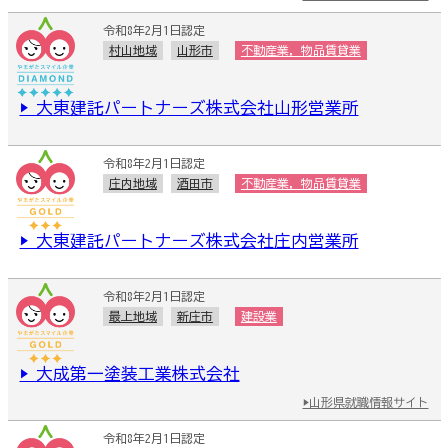
令和8年2月1日認定
村山地域
山形市
不動産業，物品賃貸業
▶ 大東建託パートナーズ株式会社山形営業所
令和8年2月1日認定
庄内地域
酒田市
不動産業，物品賃貸業
▶ 大東建託パートナーズ株式会社庄内営業所
令和8年2月1日認定
最上地域
新庄市
建設業
▶ 大成第一塗装工業株式会社
▶山形県就職情報サイト
令和8年2月1日認定