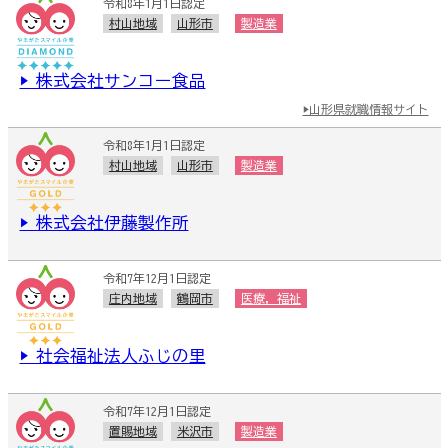
令和8年1月1日認定
村山地域
山形市
製造業
▶ 株式会社サンコー食品
▶山形県就職情報サイト
令和8年1月1日認定
村山地域
山形市
製造業
▶ 株式会社伊藤製作所
令和7年12月1日認定
庄内地域
鶴岡市
医療，福祉
▶ 社会福祉法人ふじの里
令和7年12月1日認定
置賜地域
米沢市
製造業