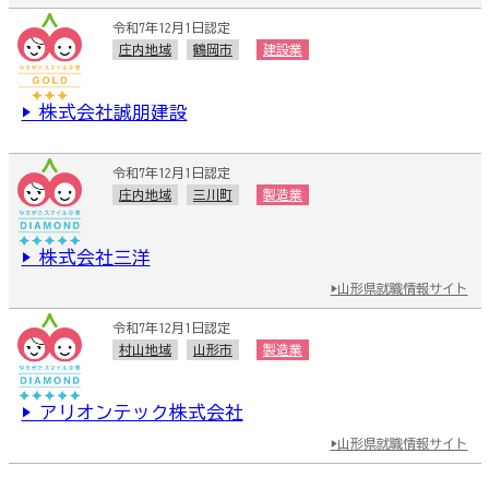
令和7年12月1日認定
庄内地域
鶴岡市
建設業
▶ 株式会社誠朋建設
令和7年12月1日認定
庄内地域
三川町
製造業
▶ 株式会社三洋
▶山形県就職情報サイト
令和7年12月1日認定
村山地域
山形市
製造業
▶ アリオンテック株式会社
▶山形県就職情報サイト