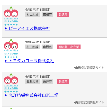
令和8年3月1日認定
村山地域
東根市
製造業
▶ ピーアイエス株式会社
令和8年3月1日認定
村山地域
山形市
卸売業，小売業
▶ トヨタカローラ株式会社
▶山形県就職情報サイト
令和8年3月1日認定
置賜地域
長井市
製造業
▶ 光洋精機株式会社山形工場
▶山形県就職情報サイト