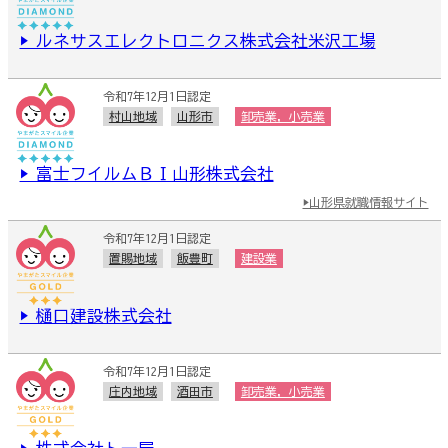
▶ ルネサスエレクトロニクス株式会社米沢工場
令和7年12月1日認定
村山地域
山形市
卸売業，小売業
▶ 富士フイルムＢＩ山形株式会社
▶山形県就職情報サイト
令和7年12月1日認定
置賜地域
飯豊町
建設業
▶ 樋口建設株式会社
令和7年12月1日認定
庄内地域
酒田市
卸売業，小売業