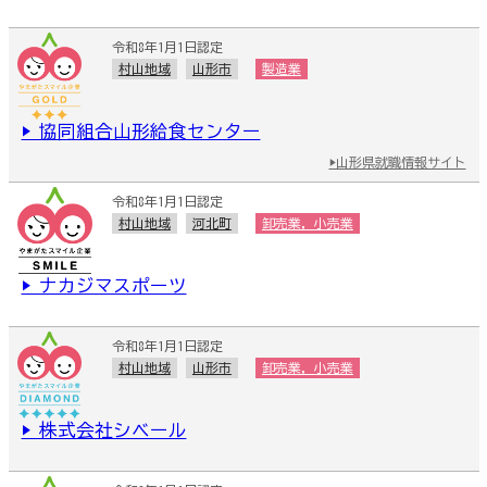
令和8年1月1日認定
村山地域
山形市
製造業
▶ 協同組合山形給食センター
▶山形県就職情報サイト
令和8年1月1日認定
村山地域
河北町
卸売業，小売業
▶ ナカジマスポーツ
令和8年1月1日認定
村山地域
山形市
卸売業，小売業
▶ 株式会社シベール